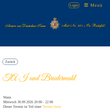
Menü
Login
Zurück
TA I und Brudermahl
Wann
Mittwoch 30.09.2026 20:00 - 22:00
Dieser Termin ist Teil einer
Termin-Serie