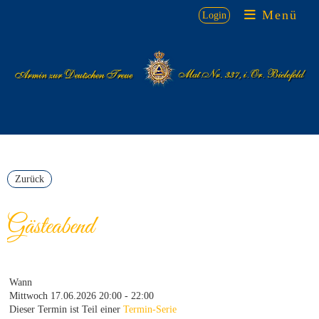
Menü
Login
Zurück
Gästeabend
Wann
Mittwoch 17.06.2026 20:00 - 22:00
Dieser Termin ist Teil einer
Termin-Serie