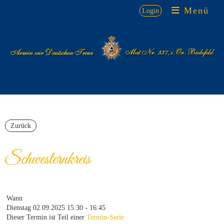
Menü
Login
Zurück
Schwesternkreis
Wann
Dienstag 02.09.2025 15:30 - 16:45
Dieser Termin ist Teil einer
Termin-Serie